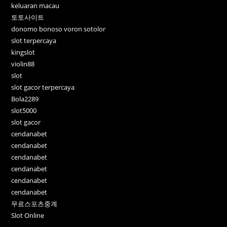
keluaran macau
토토사이트
donomo bonoso voron sotolor
slot terpercaya
kingslot
violin88
slot
slot gacor terpercaya
Bola2289
slot5000
slot gacor
cendanabet
cendanabet
cendanabet
cendanabet
cendanabet
cendanabet
무료스포츠중계
Slot Online