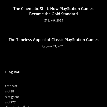
The Cinematic Shift: How PlayStation Games
Became the Gold Standard
July 9, 2025
The Timeless Appeal of Classic PlayStation Games
June 21, 2025
Blog Roll
toto slot
slot88
slot gacor
slot777