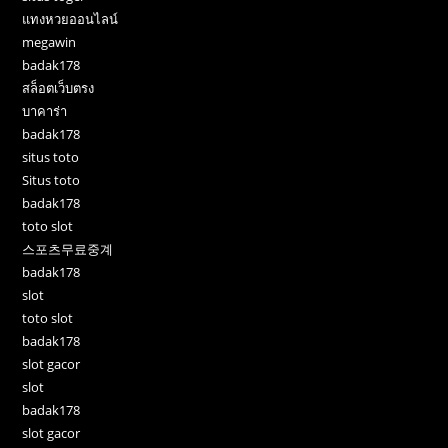
แทงหวยออนไลน์
megawin
badak178
สล็อตเว็บตรง
บาคาร่า
badak178
situs toto
Situs toto
badak178
toto slot
스포츠무료중계
badak178
slot
toto slot
badak178
slot gacor
slot
badak178
slot gacor