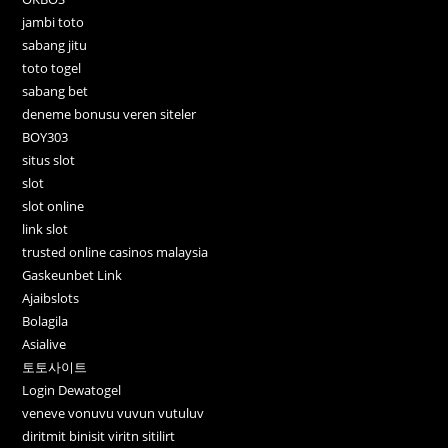
jambi toto
sabang jitu
toto togel
sabang bet
deneme bonusu veren siteler
BOY303
situs slot
slot
slot online
link slot
trusted online casinos malaysia
Gaskeunbet Link
Ajaibslots
Bolagila
Asialive
토토사이트
Login Dewatogel
veneve vonuvu vuvun vutuluv
diritmit binisit viritn sitilirt