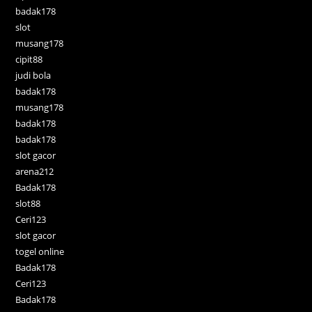
badak178
slot
musang178
cipit88
judi bola
badak178
musang178
badak178
badak178
slot gacor
arena212
Badak178
slot88
Ceri123
slot gacor
togel online
Badak178
Ceri123
Badak178