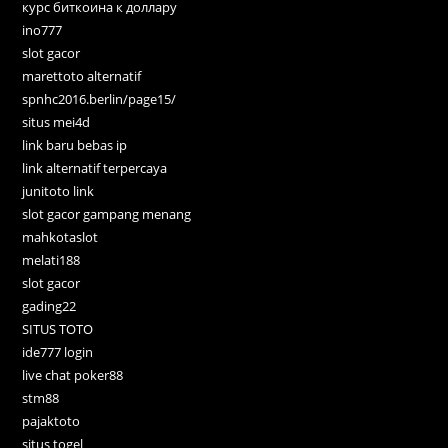
курс биткоина к доллару
ino777
slot gacor
marettoto alternatif
spnhc2016.berlin/page15/
situs mei4d
link baru bebas ip
link alternatif terpercaya
junitoto link
slot gacor gampang menang
mahkotaslot
melati188
slot gacor
gading22
SITUS TOTO
ide777 login
live chat poker88
stm88
pajaktoto
situs togel