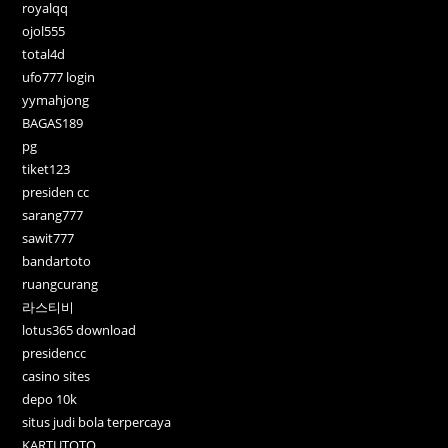
royalqq
ojol555
total4d
ufo777 login
yymahjong
BAGAS189
pg
tiket123
presiden cc
sarang777
sawit777
bandartoto
ruangcurang
라스티비
lotus365 download
presidencc
casino sites
depo 10k
situs judi bola terpercaya
KARTUTOTO