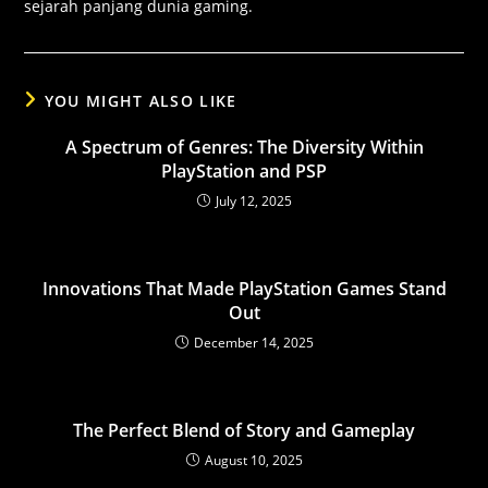
sejarah panjang dunia gaming.
YOU MIGHT ALSO LIKE
A Spectrum of Genres: The Diversity Within
PlayStation and PSP
July 12, 2025
Innovations That Made PlayStation Games Stand
Out
December 14, 2025
The Perfect Blend of Story and Gameplay
August 10, 2025