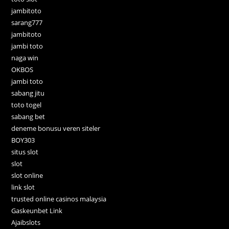
jambitoto
sarang777
jambitoto
jambi toto
naga win
OKBOS
jambi toto
sabang jitu
toto togel
sabang bet
deneme bonusu veren siteler
BOY303
situs slot
slot
slot online
link slot
trusted online casinos malaysia
Gaskeunbet Link
Ajaibslots