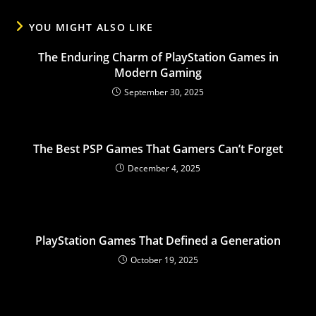
YOU MIGHT ALSO LIKE
The Enduring Charm of PlayStation Games in
Modern Gaming
September 30, 2025
The Best PSP Games That Gamers Can’t Forget
December 4, 2025
PlayStation Games That Defined a Generation
October 19, 2025