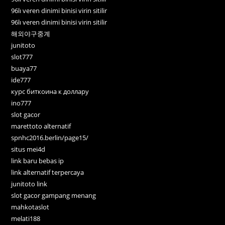
96lı veren dinimi binisi virin sitilir
96lı veren dinimi binisi virin sitilir
해외야구중계
junitoto
slot777
buaya77
ide777
курс биткоина к доллару
ino777
slot gacor
marettoto alternatif
spnhc2016.berlin/page15/
situs mei4d
link baru bebas ip
link alternatif terpercaya
junitoto link
slot gacor gampang menang
mahkotaslot
melati188