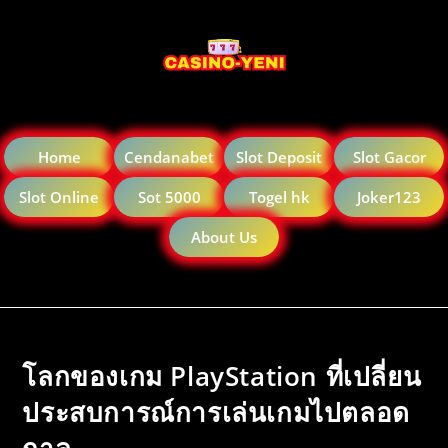
Home
Cendanabet
Slot Deposit
Slot Gacor
Slot Online
Sot 5000
Togel hk
Joker123
About Us
โลกของเกม PlayStation ที่เปลี่ยน
ประสบการณ์การเล่นเกมไปตลอด